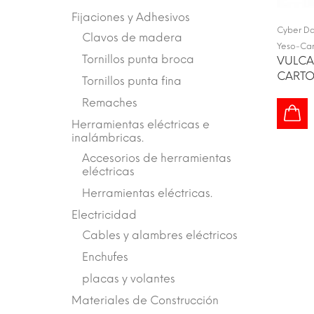
Fijaciones y Adhesivos
Cyber D
Clavos de madera
Yeso-Car
Tornillos punta broca
VULCA
CARTO
Tornillos punta fina
Remaches
Herramientas eléctricas e
inalámbricas.
Accesorios de herramientas
eléctricas
Herramientas eléctricas.
Electricidad
Cables y alambres eléctricos
Enchufes
placas y volantes
Materiales de Construcción