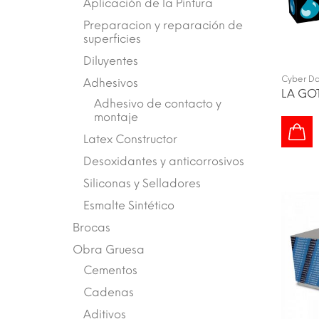
Aplicación de la Pintura
Preparacion y reparación de
superficies
Diluyentes
Cyber D
Adhesivos
LA GO
Adhesivo de contacto y
montaje
Latex Constructor
Desoxidantes y anticorrosivos
Siliconas y Selladores
Esmalte Sintético
Brocas
Obra Gruesa
Cementos
Cadenas
Aditivos