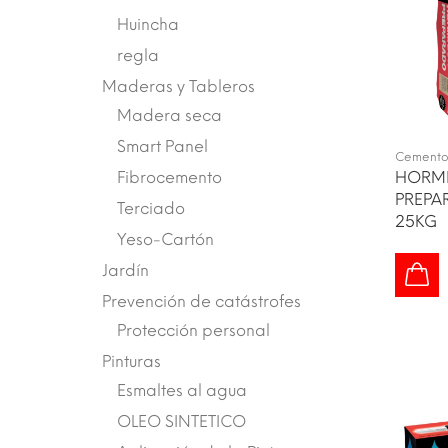
Huincha
regla
Maderas y Tableros
Madera seca
Smart Panel
Cemento
HORM
Fibrocemento
PREPA
Terciado
25KG
Yeso-Cartón
Jardín
Prevención de catástrofes
Protección personal
Pinturas
Esmaltes al agua
OLEO SINTETICO