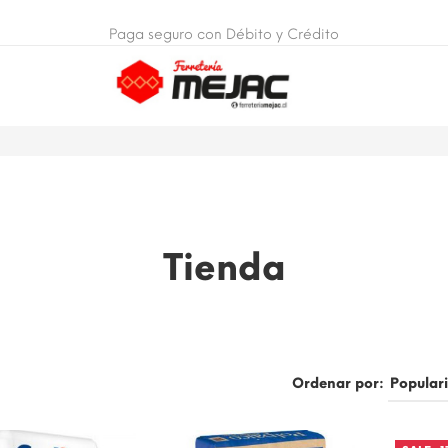
Paga seguro con Débito y Crédito
Tienda
Ordenar por: