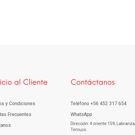
icio al Cliente
Contáctanos
os y Condiciones
Teléfono +56 452 317 654
tas Frecuentes
WhatsApp
Dirección: 4 oriente 159, Labranza
tanos
Temuco.