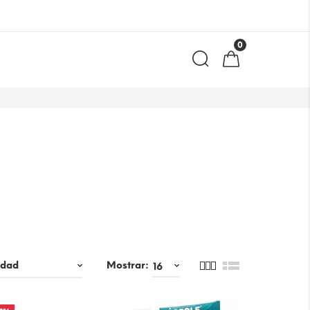
0
Mostrar: