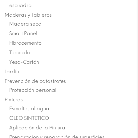
escuadra
Maderas y Tableros
Madera seca
Smart Panel
Fibrocemento
Terciado
Yeso-Cartón
Jardín
Prevención de catástrofes
Protección personal
Pinturas
Esmaltes al agua
OLEO SINTETICO
Aplicación de la Pintura
Preparacion y reparación de superficies