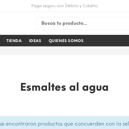
Paga seguro con Débito y Crédito
TIENDA
IDEAS
QUIENES SOMOS
Esmaltes al agua
se encontraron productos que concuerden con la sel