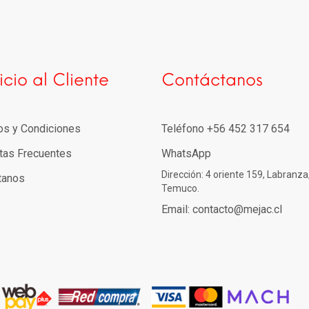
icio al Cliente
Contáctanos
os y Condiciones
Teléfono +56 452 317 654
tas Frecuentes
WhatsApp
Dirección: 4 oriente 159, Labranza
tanos
Temuco.
Email: contacto@mejac.cl