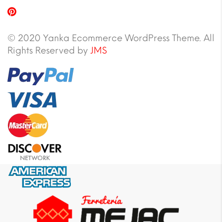
© 2020 Yanka Ecommerce WordPress Theme. All
Rights Reserved by
JMS