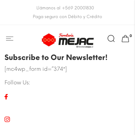
Llámanos al +569 20001830
Paga seguro con Débito y Crédito
0
Subscribe to Our Newsletter!
[mc4wp_form id=”374″]
Follow Us: