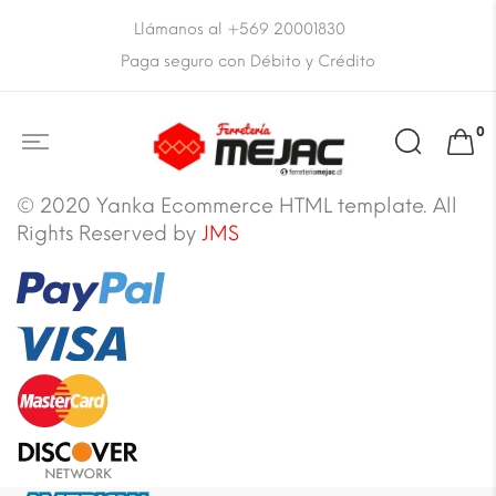
Llámanos al +569 20001830
Paga seguro con Débito y Crédito
0
© 2020 Yanka Ecommerce HTML template. All
Rights Reserved by
JMS