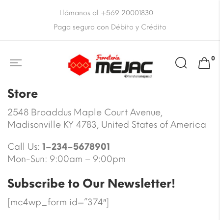
Llámanos al +569 20001830
Paga seguro con Débito y Crédito
0
Store
2548 Broaddus Maple Court Avenue,
Madisonville KY 4783, United States of America
Call Us:
1–234–5678901
Mon-Sun: 9:00am – 9:00pm
Subscribe to Our Newsletter!
[mc4wp_form id=”374″]