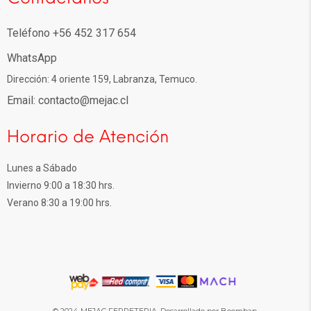
Teléfono +56 452 317 654
WhatsApp
Dirección: 4 oriente 159, Labranza, Temuco.
Email: contacto@mejac.cl
Horario de Atención
Lunes a Sábado
Invierno 9:00 a 18:30 hrs.
Verano 8:30 a 19:00 hrs.
© 2024 MEJAC FERRETERIA. Desarrollado por Boombap.