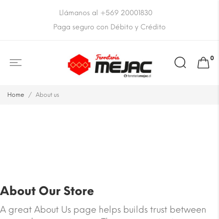
Llámanos al +569 20001830
Paga seguro con Débito y Crédito
0
Home
About us
About Our Store
A great About Us page helps builds trust between